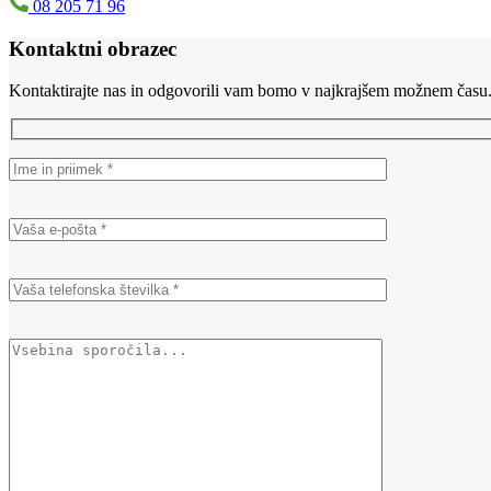
08 205 71 96
Kontaktni obrazec
Kontaktirajte nas in odgovorili vam bomo v najkrajšem možnem času