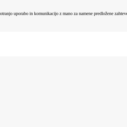
 notranjo uporabo in komunikacijo z mano za namene predložene zahteve