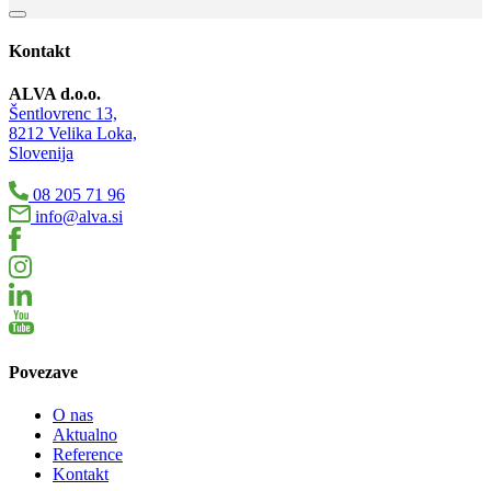
Kontakt
ALVA d.o.o.
Šentlovrenc 13,
8212 Velika Loka,
Slovenija
08 205 71 96
info@alva.si
Povezave
O nas
Aktualno
Reference
Kontakt