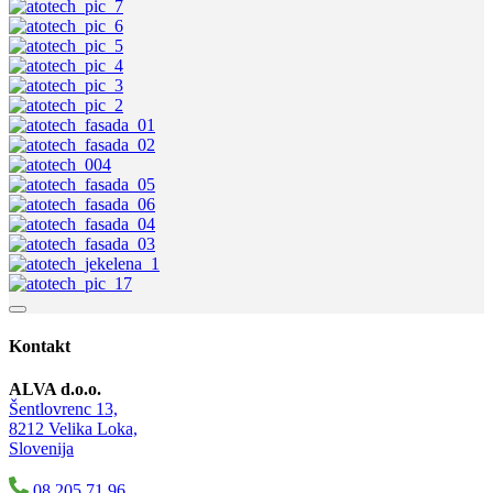
Kontakt
ALVA d.o.o.
Šentlovrenc 13,
8212 Velika Loka,
Slovenija
08 205 71 96