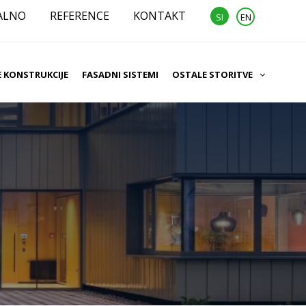
ALNO
REFERENCE
KONTAKT
SI
EN
E KONSTRUKCIJE
FASADNI SISTEMI
OSTALE STORITVE