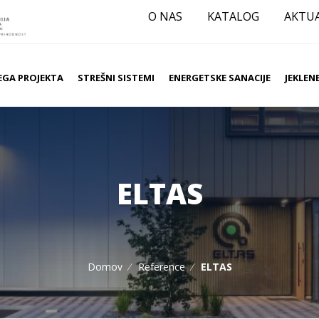
O NAS
KATALOG
AKTU
EGA PROJEKTA
STREŠNI SISTEMI
ENERGETSKE SANACIJE
JEKLEN
ELTAS
Domov
Reference
ELTAS