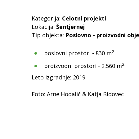
Kategorija:
Celotni projekti
Lokacija:
Šentjernej
Tip objekta:
Poslovno - proizvodni obj
2
poslovni prostori - 830 m
2
proizvodni prostori - 2.560 m
Leto izgradnje: 2019
Foto: Arne Hodalič & Katja Bidovec