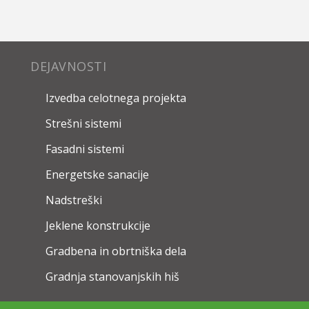
DEJAVNOSTI
Izvedba celotnega projekta
Strešni sistemi
Fasadni sistemi
Energetske sanacije
Nadstreški
Jeklene konstrukcije
Gradbena in obrtniška dela
Gradnja stanovanjskih hiš