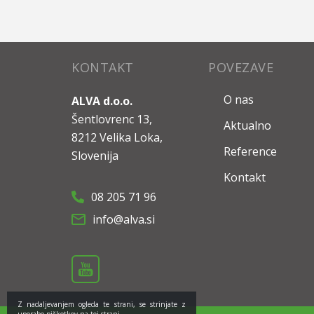
KONTAKT
POVEZAVE
O nas
ALVA d.o.o.
Šentlovrenc 13,
Aktualno
8212 Velika Loka,
Reference
Slovenija
Kontakt
08 205 71 96
info@alva.si
Z nadaljevanjem ogleda te strani, se strinjate z