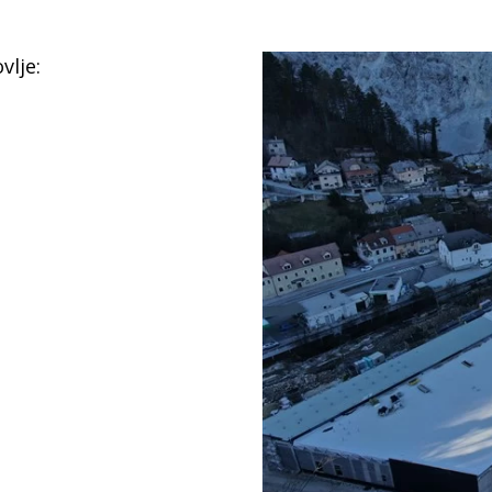
vlje: