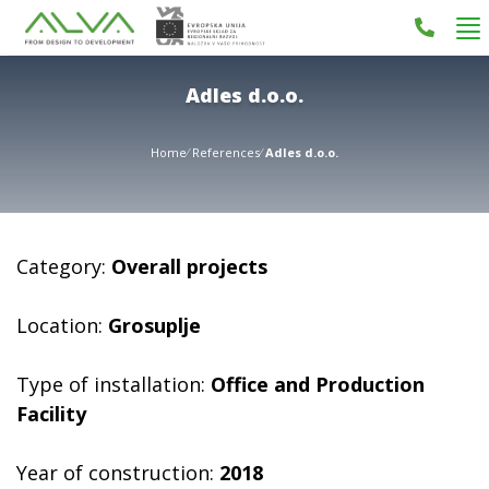
Adles d.o.o.
Home
References
Adles d.o.o.
Category:
Overall projects
Location:
Grosuplje
Type of installation:
Office and Production
Facility
Year of construction:
2018