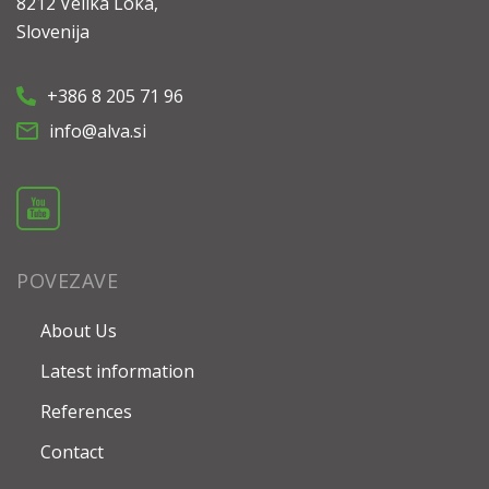
8212 Velika Loka,
Slovenija
+386 8 205 71 96
info@alva.si
POVEZAVE
About Us
Latest information
References
Contact